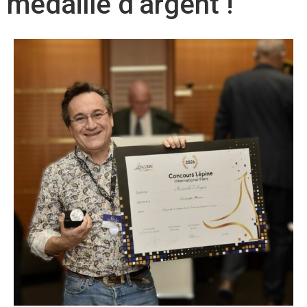
médaille d’argent !