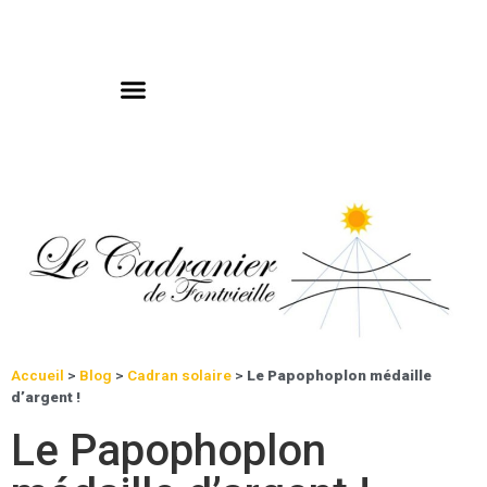
Accueil
>
Blog
>
Cadran solaire
>
Le Papophoplon médaille
d’argent !
Le Papophoplon